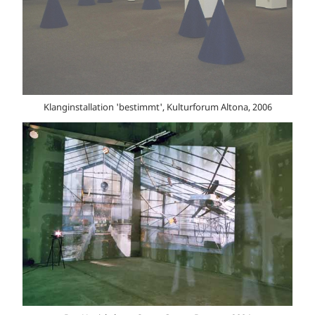
Klanginstallation 'bestimmt', Kulturforum Altona, 2006